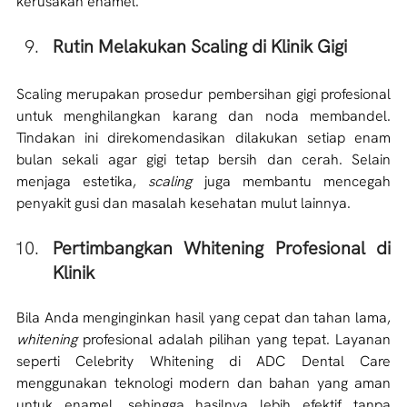
kerusakan enamel.
Rutin Melakukan Scaling di Klinik Gigi
Scaling merupakan prosedur pembersihan gigi profesional 
untuk menghilangkan karang dan noda membandel. 
Tindakan ini direkomendasikan dilakukan setiap enam 
bulan sekali agar gigi tetap bersih dan cerah. Selain 
menjaga estetika, 
scaling 
juga membantu mencegah 
penyakit gusi dan masalah kesehatan mulut lainnya. 
Pertimbangkan Whitening Profesional di 
Klinik
Bila Anda menginginkan hasil yang cepat dan tahan lama, 
whitening
 profesional adalah pilihan yang tepat. Layanan 
seperti Celebrity Whitening di ADC Dental Care 
menggunakan teknologi modern dan bahan yang aman 
untuk enamel, sehingga hasilnya lebih efektif tanpa 