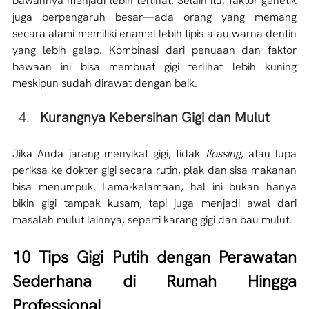
bawahnya menjadi lebih terlihat. Selain itu, faktor genetik 
juga berpengaruh besar—ada orang yang memang 
secara alami memiliki enamel lebih tipis atau warna dentin 
yang lebih gelap. Kombinasi dari penuaan dan faktor 
bawaan ini bisa membuat gigi terlihat lebih kuning 
meskipun sudah dirawat dengan baik. 
Kurangnya Kebersihan Gigi dan Mulut
Jika Anda jarang menyikat gigi, tidak 
flossing
, atau lupa 
periksa ke dokter gigi secara rutin, plak dan sisa makanan 
bisa menumpuk. Lama-kelamaan, hal ini bukan hanya 
bikin gigi tampak kusam, tapi juga menjadi awal dari 
masalah mulut lainnya, seperti karang gigi dan bau mulut. 
10 Tips Gigi Putih dengan Perawatan 
Sederhana di Rumah Hingga 
Professional 