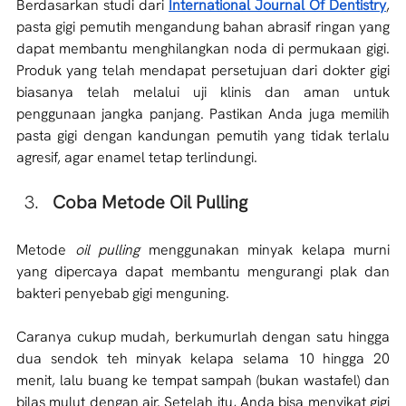
Berdasarkan studi dari 
International Journal Of Dentistry
, 
pasta gigi pemutih mengandung bahan abrasif ringan yang 
dapat membantu menghilangkan noda di permukaan gigi. 
Produk yang telah mendapat persetujuan dari dokter gigi 
biasanya telah melalui uji klinis dan aman untuk 
penggunaan jangka panjang. Pastikan Anda juga memilih 
pasta gigi dengan kandungan pemutih yang tidak terlalu 
agresif, agar enamel tetap terlindungi. 
Coba Metode Oil Pulling
Metode 
oil pulling
 menggunakan minyak kelapa murni 
yang dipercaya dapat membantu mengurangi plak dan 
bakteri penyebab gigi menguning. 
Caranya cukup mudah, berkumurlah dengan satu hingga 
dua sendok teh minyak kelapa selama 10 hingga 20 
menit, lalu buang ke tempat sampah (bukan wastafel) dan 
bilas mulut dengan air. Setelah itu, Anda bisa menyikat gigi 