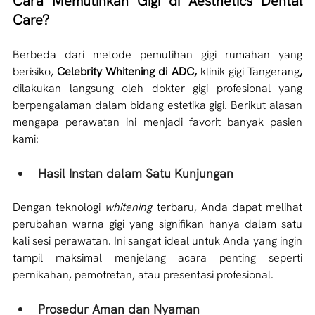
Cara Memutihkan Gigi di Aesthetics Dental 
Care?
Berbeda dari metode pemutihan gigi rumahan yang 
berisiko, 
Celebrity Whitening di ADC, 
klinik gigi Tangerang
, 
dilakukan langsung oleh dokter gigi profesional yang 
berpengalaman dalam bidang estetika gigi. Berikut alasan 
mengapa perawatan ini menjadi favorit banyak pasien 
kami:
Hasil Instan dalam Satu Kunjungan
Dengan teknologi 
whitening 
terbaru, Anda dapat melihat 
perubahan warna gigi yang signifikan hanya dalam satu 
kali sesi perawatan. Ini sangat ideal untuk Anda yang ingin 
tampil maksimal menjelang acara penting seperti 
pernikahan, pemotretan, atau presentasi profesional.
Prosedur Aman dan Nyaman