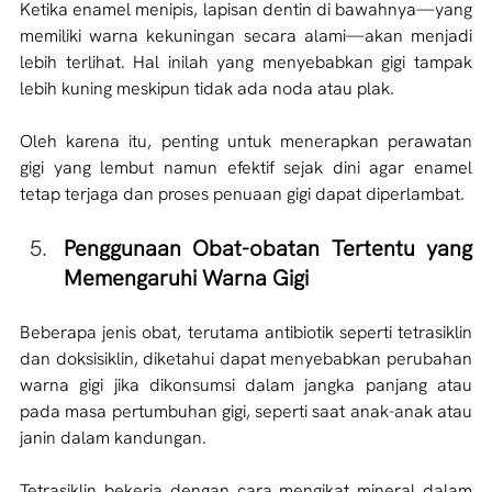
Ketika enamel menipis, lapisan dentin di bawahnya—yang 
memiliki warna kekuningan secara alami—akan menjadi 
lebih terlihat. Hal inilah yang menyebabkan gigi tampak 
lebih kuning meskipun tidak ada noda atau plak. 
Oleh karena itu, penting untuk menerapkan perawatan 
gigi yang lembut namun efektif sejak dini agar enamel 
tetap terjaga dan proses penuaan gigi dapat diperlambat.
Penggunaan Obat-obatan Tertentu yang 
Memengaruhi Warna Gigi
Beberapa jenis obat, terutama antibiotik seperti tetrasiklin 
dan doksisiklin, diketahui dapat menyebabkan perubahan 
warna gigi jika dikonsumsi dalam jangka panjang atau 
pada masa pertumbuhan gigi, seperti saat anak-anak atau 
janin dalam kandungan. 
Tetrasiklin bekerja dengan cara mengikat mineral dalam 