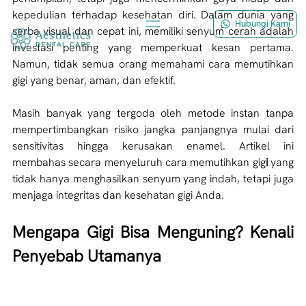
kepedulian terhadap kesehatan diri. Dalam dunia yang 
Hubungi Kami
serba visual dan cepat ini, memiliki senyum cerah adalah 
investasi penting yang memperkuat kesan pertama. 
Namun, tidak semua orang memahami cara memutihkan 
gigi yang benar, aman, dan efektif.
Masih banyak yang tergoda oleh metode instan tanpa 
mempertimbangkan risiko jangka panjangnya mulai dari 
sensitivitas hingga kerusakan enamel. Artikel ini 
membahas secara menyeluruh cara memutihkan gig
i
 yang 
tidak hanya menghasilkan senyum yang indah, tetapi juga 
menjaga integritas dan kesehatan gigi Anda.
Mengapa Gigi Bisa Menguning? Kenali 
Penyebab Utamanya