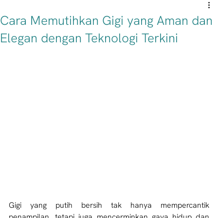
Cara Memutihkan Gigi yang Aman dan
Elegan dengan Teknologi Terkini
Gigi yang putih bersih tak hanya mempercantik 
penampilan, tetapi juga mencerminkan gaya hidup dan 