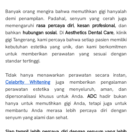
Banyak orang mengira bahwa memutihkan gigi hanyalah 
demi penampilan. Padahal, senyum yang cerah juga 
memengaruhi
 rasa percaya diri
, 
kesan profesional
, dan 
bahkan 
hubungan sosial
. Di 
Aesthetics Dental Care
, klinik 
gigi Tangerang, kami percaya bahwa setiap pasien memiliki 
kebutuhan estetika yang unik, dan kami berkomitmen 
untuk memberikan perawatan yang sesuai dengan 
standar tertinggi.
Tidak hanya menawarkan perawatan secara instan, 
Celebrity Whitening
 juga memberikan pengalaman 
perawatan estetika yang menyeluruh, aman, dan 
dipersonalisasi khusus untuk Anda. 
ADC
 hadir bukan 
hanya untuk memutihkan gigi Anda, tetapi juga untuk 
membantu Anda merasa lebih percaya diri dengan 
senyum yang alami dan sehat.
Siap tampil lebih percaya diri dengan senyum yang lebih 